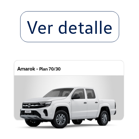
Ver detalle